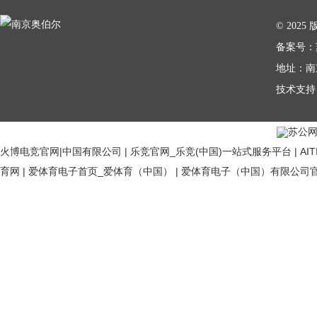
在线留言
© 202
备案号：
地址：南
技术支持
苏公网安
火博电竞官网|中国有限公司
|
乐竞官网_乐竞(中国)一站式服务平台
|
AI
育网
|
爱体育电子首页_爱体育（中国）
|
爱体育电子（中国）有限公司