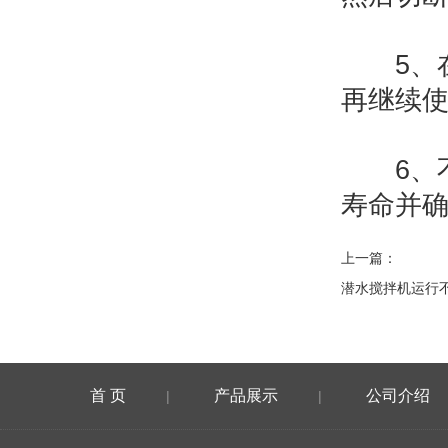
5、在
再继续
6、不
寿命并
上一篇：
潜水搅拌机运行
首 页
产品展示
公司介绍
|
|