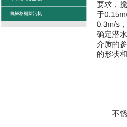
要求，搅
于0.1
机械格栅除污机
0.3m
确定潜
介质的参
的形状
不锈钢