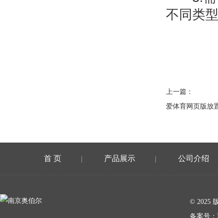
不同类
上一篇：
爱体育网页版放
首 页
产品展示
公司介绍
|
|
在线留言
© 202
备案号：