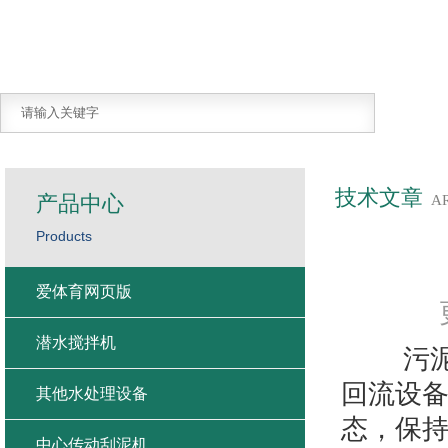
技术文章
产品中心
A
Products
爱体育网页版
潜水搅拌机
污泥回
回流设
其他水处理设备
态，保
中心传动刮泥机