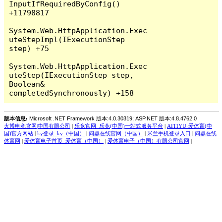
InputIfRequiredByConfig() 
+11798817

System.Web.HttpApplication.Exec
uteStepImpl(IExecutionStep 
step) +75

System.Web.HttpApplication.Exec
uteStep(IExecutionStep step, 
Boolean& 
版本信息:
Microsoft .NET Framework 版本:4.0.30319; ASP.NET 版本:4.8.4762.0
火博电竞官网|中国有限公司
|
乐竞官网_乐竞(中国)一站式服务平台
|
AITIYU·爱体育(中
国)官方网站
|
ky登录_ky（中国）
|
问鼎在线官网（中国）
|
米兰手机登录入口
|
问鼎在线
体育网
|
爱体育电子首页_爱体育（中国）
|
爱体育电子（中国）有限公司官网
|